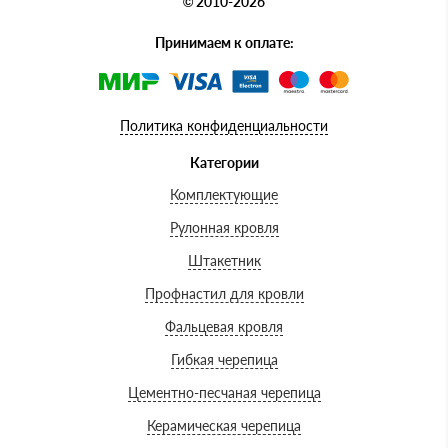
© 2010-2026
Принимаем к оплате:
Политика конфиденциальности
Категории
Комплектующие
Рулонная кровля
Штакетник
Профнастил для кровли
Фальцевая кровля
Гибкая черепица
Цементно-песчаная черепица
Керамическая черепица