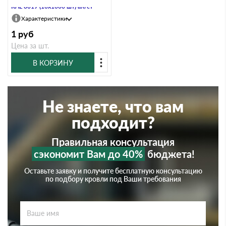
RAL 8019 (10х1000 шт) ал/ст
Характеристики
1
руб
Цена за шт.
В КОРЗИНУ
Не знаете, что вам
подходит?
Правильная консультация
сэкономит Вам до 40%
бюджета!
Оставьте заявку и получите бесплатную консультацию
по подбору кровли под Ваши требования