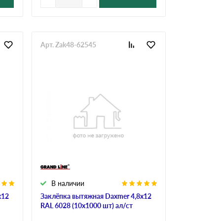
Арт. Zak48-62545
В наличии
х12
Заклёпка вытяжная Daxmer 4,8х12
RAL 6028 (10х1000 шт) ал/ст