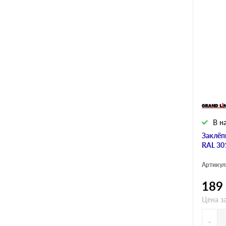
В н
Заклёп
RAL 30
Артикул
189
Цена за
-