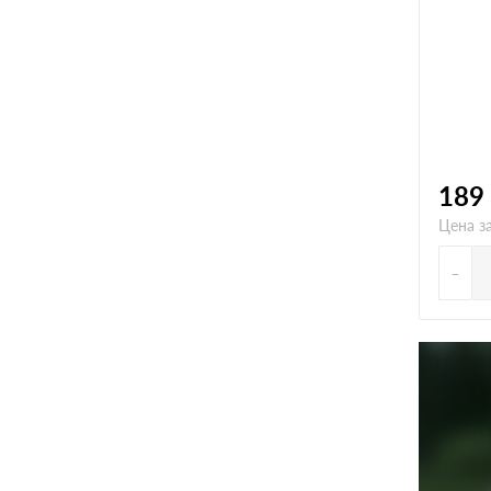
189
Цена за
-