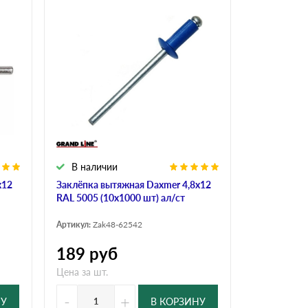
В наличии
х12
Заклёпка вытяжная Daxmer 4,8х12
RAL 5005 (10х1000 шт) ал/ст
Артикул:
Zak48-62542
189
руб
Цена за шт.
-
+
НУ
В КОРЗИНУ