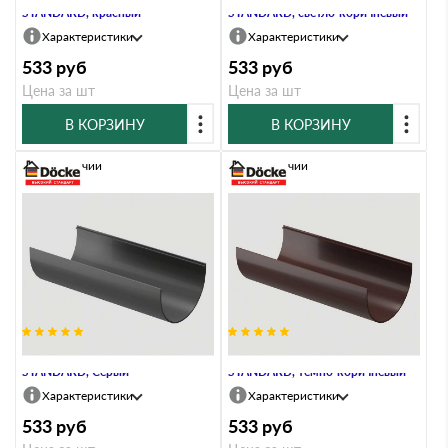
STANDARD, красный
STANDARD, светло-коричневый
Характеристики
Характеристики
533
руб
533
руб
Цена за шт
Цена за шт
В КОРЗИНУ
В КОРЗИНУ
В наличии
В наличии
Желоб водосточный 3 м
Желоб водосточный 3 м
STANDARD, Серый
STANDARD, тёмно-коричневый
Характеристики
Характеристики
533
руб
533
руб