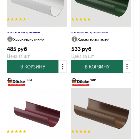
Желоб водосточный 3 м
Желоб водосточный 3 м
STANDARD, белый
STANDARD, зелёный
Характеристики
Характеристики
485
руб
533
руб
Цена за шт
Цена за шт
В КОРЗИНУ
В КОРЗИНУ
В наличии
В наличии
Желоб водосточный 3 м
Желоб водосточный 3 м