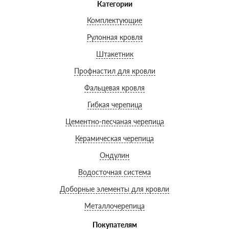
Категории
Комплектующие
Рулонная кровля
Штакетник
Профнастил для кровли
Фальцевая кровля
Гибкая черепица
Цементно-песчаная черепица
Керамическая черепица
Ондулин
Водосточная система
Доборные элементы для кровли
Металлочерепица
Покупателям