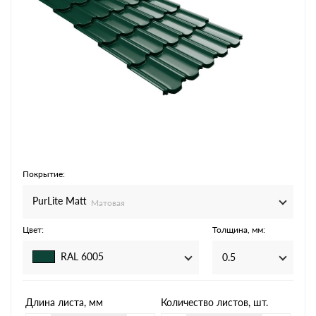
Покрытие:
PurLite Мatt
Матовая
Цвет:
Толщина, мм:
RAL 6005
0.5
Длина листа, мм
Количество листов, шт.