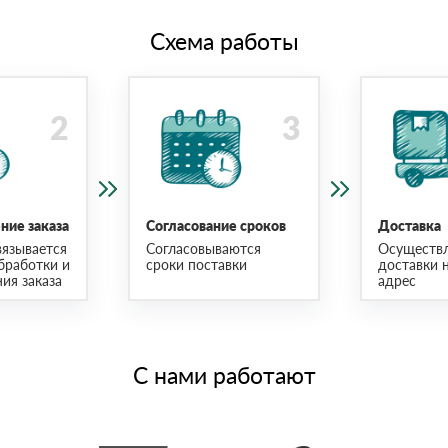
Схема работы
ие заказа
Согласование сроков
Доставка
язывается
Согласовываются
Осуществ
бработки и
сроки поставки
доставки 
ия заказа
адрес
С нами работают