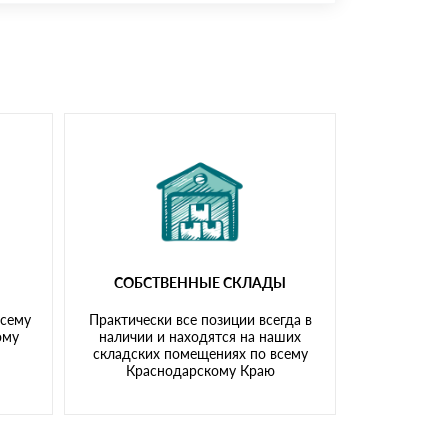
доставка либо Вы забираете товар со склада
СОБСТВЕННЫЕ СКЛАДЫ
всему
Практически все позиции всегда в
ому
наличии и находятся на наших
складских помещениях по всему
Краснодарскому Краю