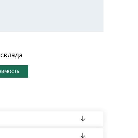
 склада
ТОИМОСТЬ
ленный товар был ненадлежащего качества,