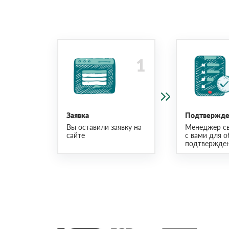
Заявка
Подтвержден
Вы оставили заявку на
Менеджер св
сайте
с вами для о
подтвержден