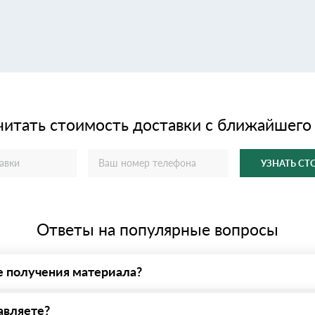
читать стоимость доставки с ближайшего
УЗНАТЬ С
Ответы на популярные вопросы
е получения материала?
у нас - оплата по факту получения товара. При этом, если достав
авляете?