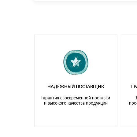
Номер карты (PAN) должен иметь не менее 
Менеджер отправит Вам счет, Вы проверяет
самовывоза.
Мы принимаем платежи с сайта по следую
НАДЕЖНЫЙ ПОСТАВЩИК
Г
Гарантия своевременной поставки
и высокого качества продукции
про