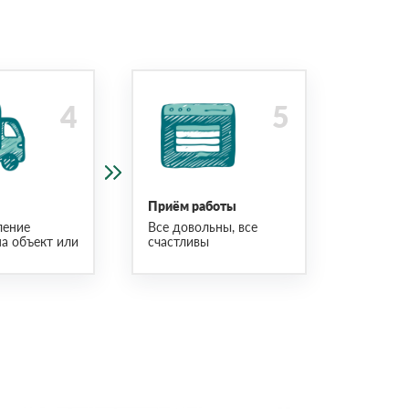
Приём работы
ление
Все довольны, все
на объект или
счастливы