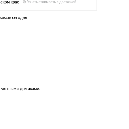
рском крае
Узнать стоимость с доставкой
заказе сегодня
и, уютными домиками.