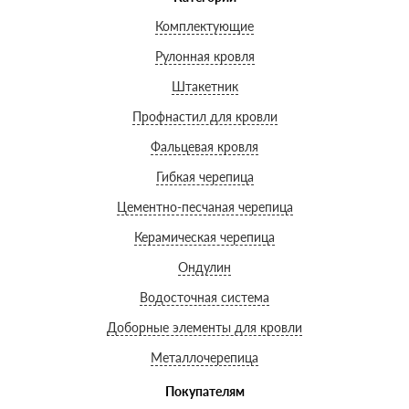
Комплектующие
Рулонная кровля
Штакетник
Профнастил для кровли
Фальцевая кровля
Гибкая черепица
Цементно-песчаная черепица
Керамическая черепица
Ондулин
Водосточная система
Доборные элементы для кровли
Металлочерепица
Покупателям