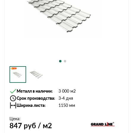
Металл в наличии
3 000 м2
Срок производства
3-4 дня
Ширина листа
1150 мм
Цена:
847
руб / м2