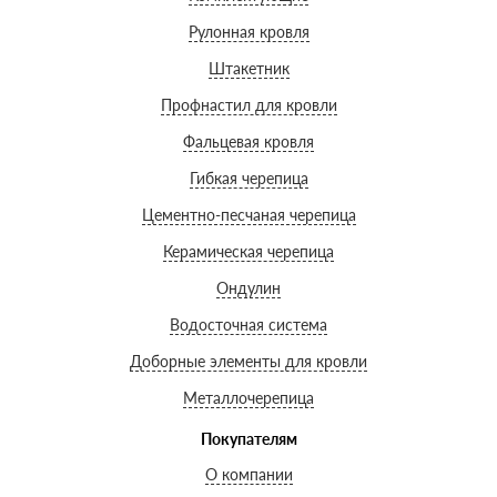
Рулонная кровля
Штакетник
Профнастил для кровли
Фальцевая кровля
Гибкая черепица
Цементно-песчаная черепица
Керамическая черепица
Ондулин
Водосточная система
Доборные элементы для кровли
Металлочерепица
Покупателям
О компании