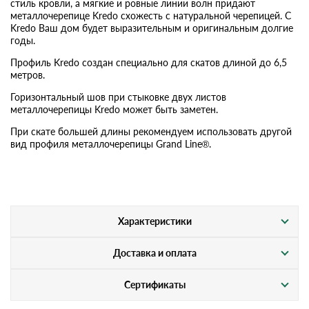
стиль кровли, а мягкие и ровные линии волн придают
металлочерепице Kredo схожесть с натуральной черепицей. С
Kredo Ваш дом будет выразительным и оригинальным долгие
годы.
Профиль Kredo создан специально для скатов длиной до 6,5
метров.
Горизонтальный шов при стыковке двух листов
металлочерепицы Kredo может быть заметен.
При скате большей длины рекомендуем использовать другой
вид профиля металлочерепицы Grand Line®.
Характеристики
Доставка и оплата
Сертификаты