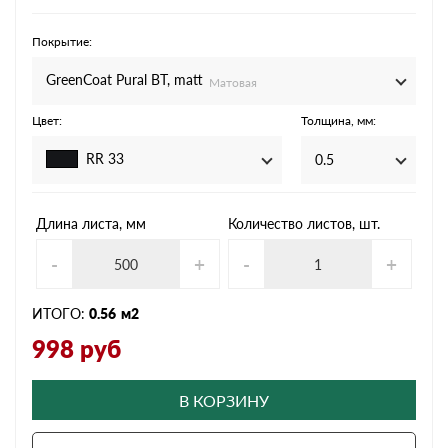
Покрытие:
GreenCoat Pural BT, matt
Матовая
Цвет:
Толщина, мм:
RR 33
0.5
Длина листа, мм
Количество листов, шт.
-
+
-
+
ИТОГО:
0.56
м2
998
руб
В КОРЗИНУ