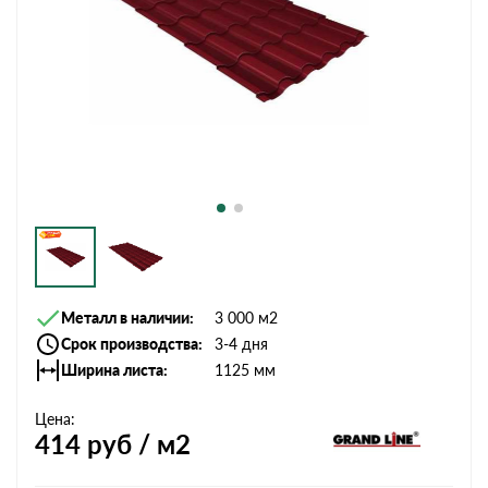
Металл в наличии
3 000 м2
Срок производства
3-4 дня
Ширина листа
1125 мм
Цена:
414
руб / м2