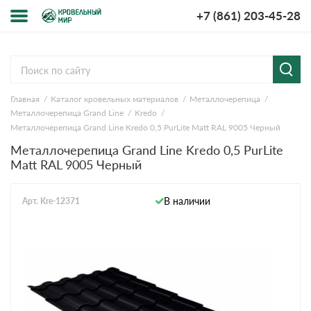
+7 (861) 203-45-28
Меню
О компании
Главная
Каталог кровельных материалов
Металлочерепица
Доставка и оплата
Металлочерепица Grand Line
Kredo
Металлочерепица Grand Line Kredo 0,5 PurLite Мatt RAL 9005 Черный
Вопросы-ответы
Металлочерепица Grand Line Kredo 0,5 PurLite
Мatt RAL 9005 Черный
Акции
В наличии
Арт. Kre-12371
Контакты