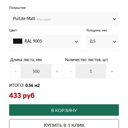
Покрытие:
PurLite Мatt
Матовая
Цвет:
Толщина, мм:
RAL 9005
0.5
Длина листа, мм
Количество листов, шт.
-
+
-
+
ИТОГО:
0.56
м2
433
руб
В КОРЗИНУ
КУПИТЬ В 1 КЛИК