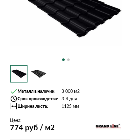
Металл в наличии
3 000 м2
Срок производства
3-4 дня
Ширина листа
1125 мм
Цена:
774
руб / м2