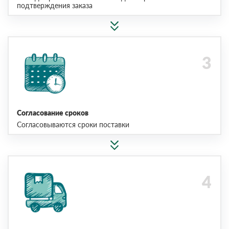
подтверждения заказа
Согласование сроков
Согласовываются сроки поставки