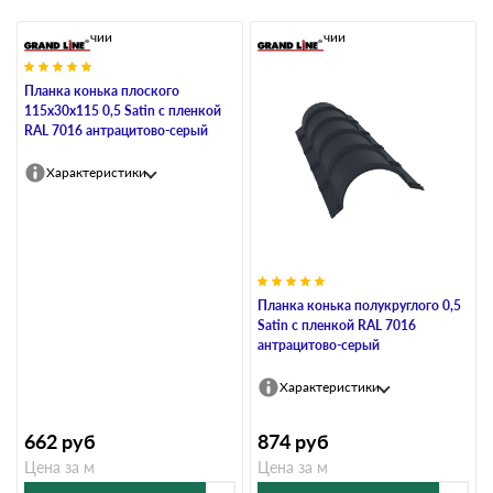
В наличии
В наличии
Планка конька плоского
115х30х115 0,5 Satin с пленкой
RAL 7016 антрацитово-серый
Характеристики
Планка конька полукруглого 0,5
Satin с пленкой RAL 7016
антрацитово-серый
Характеристики
662
руб
874
руб
Цена за м
Цена за м