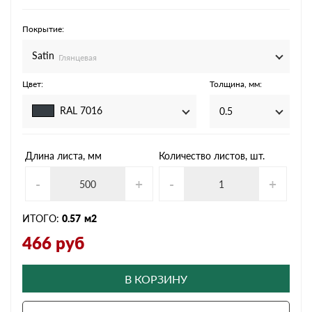
Покрытие:
Satin
Глянцевая
Цвет:
Толщина, мм:
RAL 7016
0.5
Длина листа, мм
Количество листов, шт.
-
+
-
+
ИТОГО:
0.57
м2
466
руб
В КОРЗИНУ