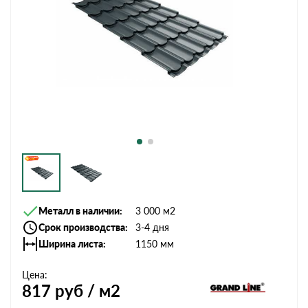
Металл в наличии
3 000 м2
Срок производства
3-4 дня
Ширина листа
1150 мм
Цена:
817
руб / м2