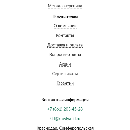
Металлочерепица
Покупателям
О компании
Контакты
Доставка и оплата
Вопросы-ответы
Акции
Сертификаты
Гарантии
Контактная информация
+7 (861) 203-45-28
kld@krovlya-ld.ru
Краснодар, Симферопольская