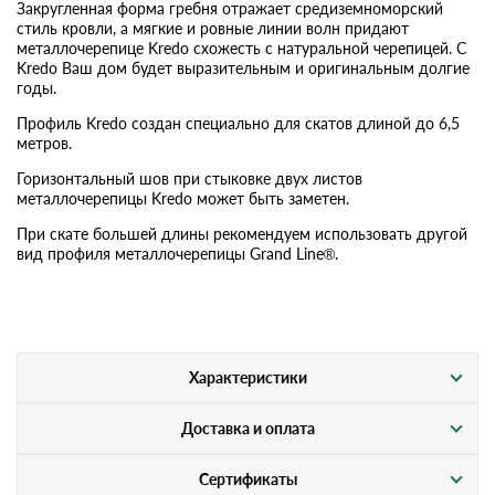
Закругленная форма гребня отражает средиземноморский
стиль кровли, а мягкие и ровные линии волн придают
металлочерепице Kredo схожесть с натуральной черепицей. С
Kredo Ваш дом будет выразительным и оригинальным долгие
годы.
Профиль Kredo создан специально для скатов длиной до 6,5
метров.
Горизонтальный шов при стыковке двух листов
металлочерепицы Kredo может быть заметен.
При скате большей длины рекомендуем использовать другой
вид профиля металлочерепицы Grand Line®.
Характеристики
Доставка и оплата
Сертификаты