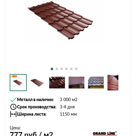
Металл в наличии
3 000 м2
Срок производства
3-4 дня
Ширина листа
1150 мм
Цена:
777
руб / м2