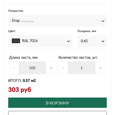
Покрытие:
Drap
Матовая
Цвет:
Толщина, мм:
RAL 7016
0.45
Длина листа, мм
Количество листов, шт.
-
+
-
+
ИТОГО:
0.57
м2
303
руб
В КОРЗИНУ