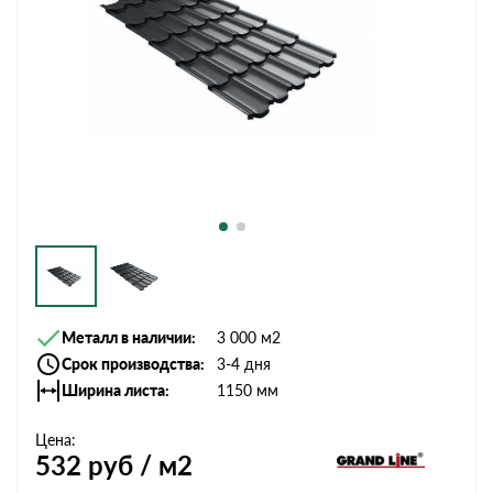
Металл в наличии
3 000 м2
Срок производства
3-4 дня
Ширина листа
1150 мм
Цена:
532
руб / м2