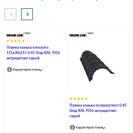
В наличии
В наличии
Планка конька плоского
115х30х115 0,45 Drap RAL 7016
антрацитово-серый
Характеристики
Планка конька полукруглого 0,45
Drap RAL 7016 антрацитово-
серый
Характеристики