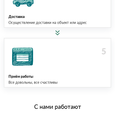
Доставка
Осуществление доставки на объект или адрес
Приём работы
Все довольны, все счастливы
С нами работают