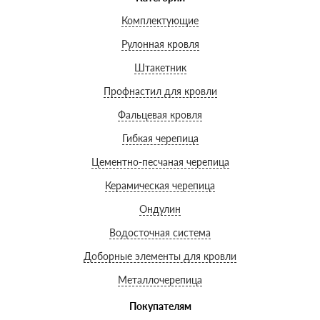
Комплектующие
Рулонная кровля
Штакетник
Профнастил для кровли
Фальцевая кровля
Гибкая черепица
Цементно-песчаная черепица
Керамическая черепица
Ондулин
Водосточная система
Доборные элементы для кровли
Металлочерепица
Покупателям