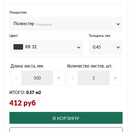
Покрытие:
Полиэстер
Глянцевая
Цвет:
Толщина, мм:
RR 32
0.45
Длина листа, мм
Количество листов, шт.
-
+
-
+
ИТОГО:
0.57
м2
412
руб
В КОРЗИНУ