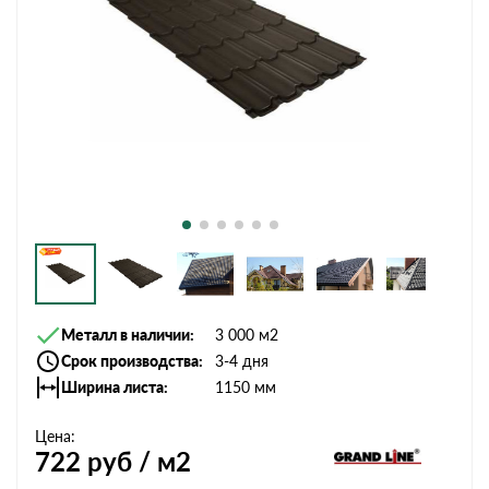
Металл в наличии
3 000 м2
Срок производства
3-4 дня
Ширина листа
1150 мм
Цена:
722
руб / м2