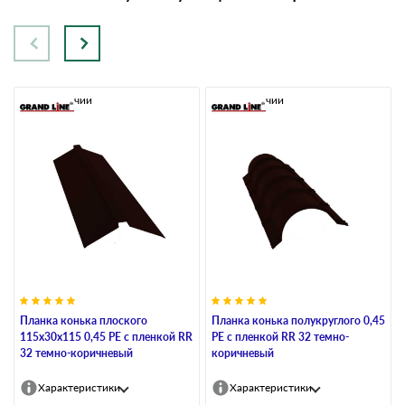
В наличии
В наличии
Планка конька плоского
Планка конька полукруглого 0,45
115х30х115 0,45 PE с пленкой RR
PE с пленкой RR 32 темно-
32 темно-коричневый
коричневый
Характеристики
Характеристики