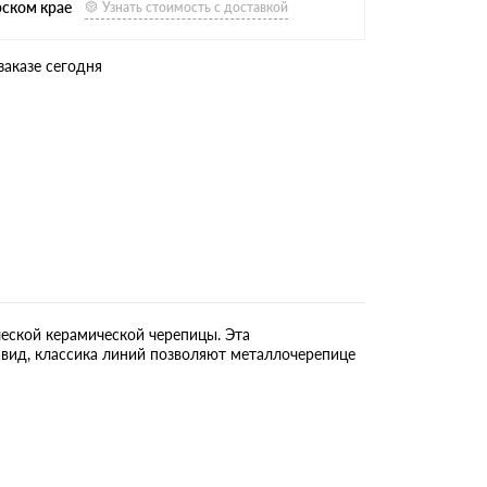
рском крае
Узнать стоимость с доставкой
заказе сегодня
еской керамической черепицы. Эта
вид, классика линий позволяют металлочерепице