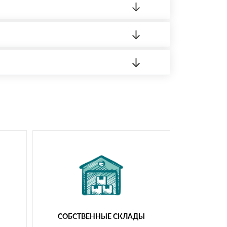
 материала.
доставка либо Вы забираете товар со склада
СОБСТВЕННЫЕ СКЛАДЫ