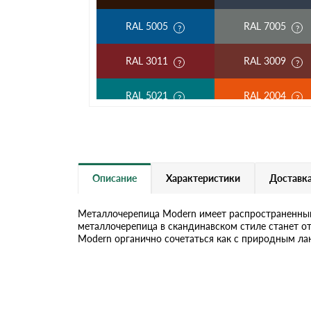
RAL 5005
RAL 7005
RAL 3011
RAL 3009
RAL 5021
RAL 2004
RAL 1018
RAL 3003
RAL 7004
RAL 1014
Описание
Характеристики
Доставка
RAL 9003
RAL 9006
Металлочерепица Modern имеет распространенный
металлочерепица в скандинавском стиле станет 
Modern органично сочетаться как с природным ла