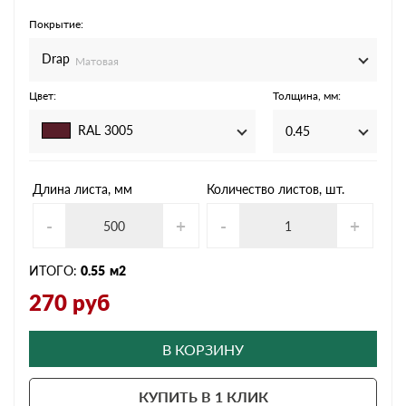
Покрытие:
Drap
Матовая
Цвет:
Толщина, мм:
RAL 3005
0.45
Длина листа, мм
Количество листов, шт.
-
+
-
+
ИТОГО:
0.55
м2
270
руб
В КОРЗИНУ
КУПИТЬ В 1 КЛИК