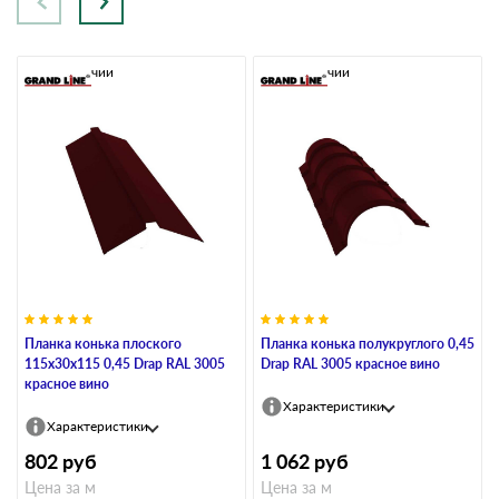
В наличии
В наличии
Планка конька плоского
Планка конька полукруглого 0,45
115х30х115 0,45 Drap RAL 3005
Drap RAL 3005 красное вино
красное вино
Характеристики
Характеристики
802
руб
1 062
руб
Цена за м
Цена за м