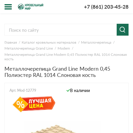
+7 (861) 203-45-28
Меню
О компании
Главная
Каталог кровельных материалов
Металлочерепица
Доставка и оплата
Металлочерепица Grand Line
Modern
Металлочерепица Grand Line Modern 0,45 Полиэстер RAL 1014 Слоновая
Вопросы-ответы
кость
Металлочерепица Grand Line Modern 0,45
Полиэстер RAL 1014 Слоновая кость
Акции
Контакты
В наличии
Арт. Mod-12779