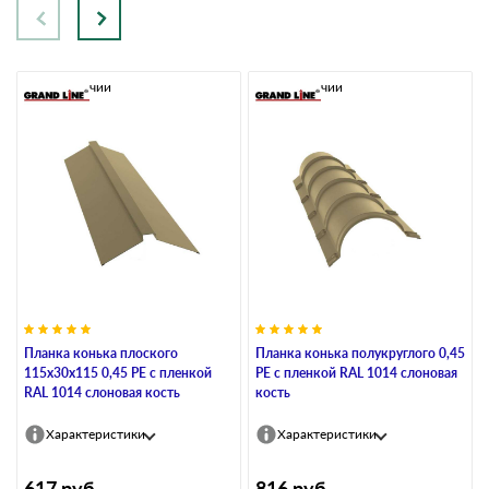
В наличии
В наличии
Планка конька плоского
Планка конька полукруглого 0,45
115х30х115 0,45 PE с пленкой
PE с пленкой RAL 1014 слоновая
RAL 1014 слоновая кость
кость
Характеристики
Характеристики
617
руб
816
руб