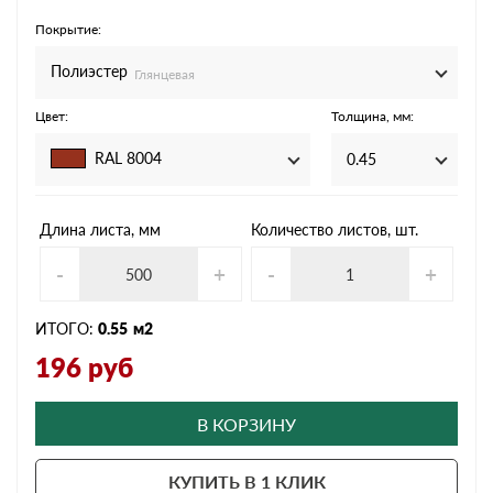
Покрытие:
Полиэстер
Глянцевая
Цвет:
Толщина, мм:
RAL 8004
0.45
Длина листа, мм
Количество листов, шт.
-
+
-
+
ИТОГО:
0.55
м2
196
руб
В КОРЗИНУ
КУПИТЬ В 1 КЛИК