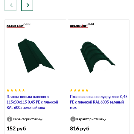
В наличии
В наличии
Планка конька плоского
Планка конька полукруглого 0,45
115х30х115 0,45 PE с пленкой
PE с пленкой RAL 6005 зеленый
RAL 6005 зеленый мох
мох
Характеристики
Характеристики
152
руб
816
руб