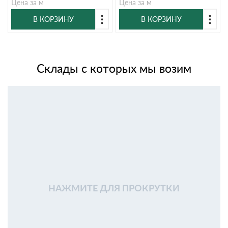
Цена за м
Цена за м
В КОРЗИНУ
В КОРЗИНУ
Склады с которых мы возим
НАЖМИТЕ ДЛЯ ПРОКРУТКИ