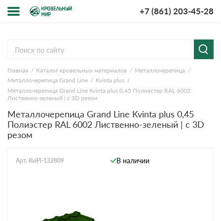
+7 (861) 203-45-28
Меню
О компании
Главная
Каталог кровельных материалов
Металлочерепица
Доставка и оплата
Металлочерепица Grand Line
Kvinta plus
Металлочерепица Grand Line Kvinta plus 0,45 Полиэстер RAL 6002
Вопросы-ответы
Лиственно-зеленый | с 3D резом
Металлочерепица Grand Line Kvinta plus 0,45
Полиэстер RAL 6002 Лиственно-зеленый | с 3D
Акции
резом
Контакты
В наличии
Арт. KviPl-132809