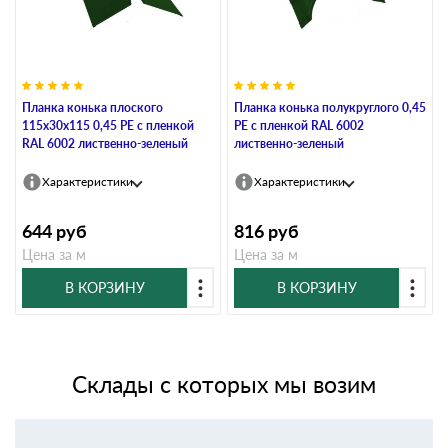
Планка конька плоского
Планка конька полукруглого 0,45
115х30х115 0,45 PE с пленкой
PE с пленкой RAL 6002
RAL 6002 лиственно-зеленый
лиственно-зеленый
Характеристики
Характеристики
644
руб
816
руб
Цена за м
Цена за м
В КОРЗИНУ
В КОРЗИНУ
Склады с которых мы возим