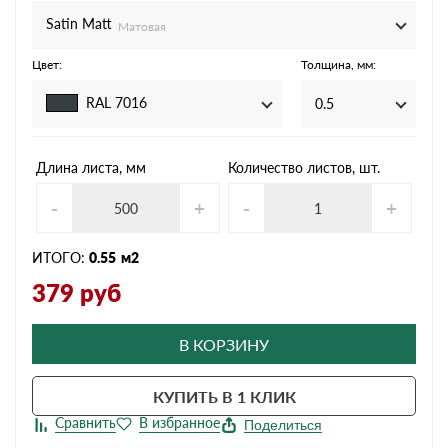
Satin Мatt
Матовая
Цвет:
Толщина, мм:
RAL 7016
0.5
Длина листа, мм
Количество листов, шт.
-
+
-
+
ИТОГО:
0.55
м2
379
руб
В КОРЗИНУ
КУПИТЬ В 1 КЛИК
Поделиться