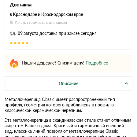
Доставка
в Краснодаре и Краснодарском крае
Узнать стоимость с доставкой
09 августа
доставка при заказе сегодня
Нашли дешевле? Снизим цену!
Подробнее
Описание
Металлочерепица Classic имеет распространенный тип
профиля, геометрия которого приближена к профилю
классической керамической черепицы.
Эта металлочерепица в скандинавском стиле станет отличным
акцентом Вашего дома. Красивый и гармоничный внешний
вид, классика линий позволяют металлочерепице Classic
органично сочетаться как с природным ландшафтом, так и с