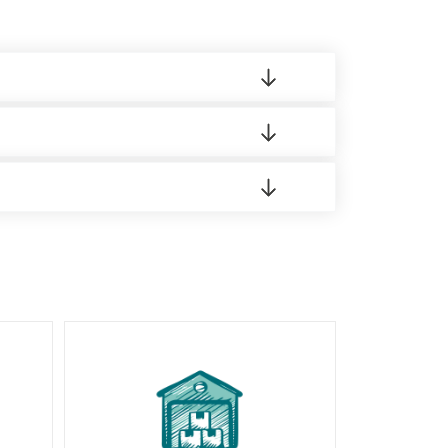
 материала.
доставка либо Вы забираете товар со склада