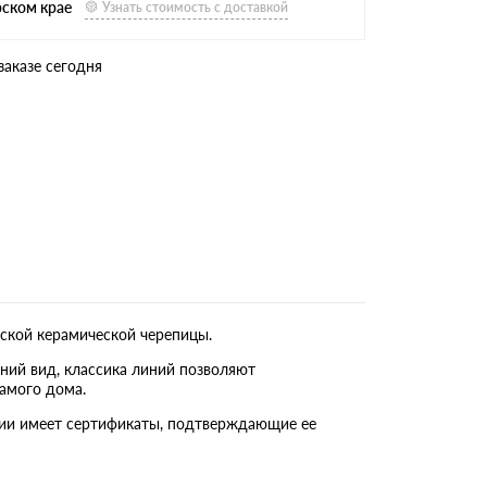
рском крае
Узнать стоимость с доставкой
заказе сегодня
ской керамической черепицы.
ний вид, классика линий позволяют
амого дома.
кции имеет сертификаты, подтверждающие ее