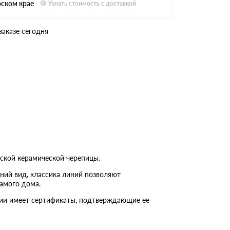
рском крае
Узнать стоимость с доставкой
заказе сегодня
ской керамической черепицы.
ний вид, классика линий позволяют
амого дома.
кции имеет сертификаты, подтверждающие ее