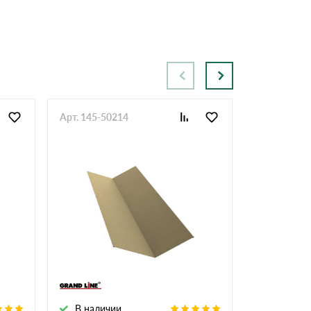
Арт. 145-50214
Арт. 100-49
В наличии
В налич