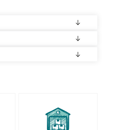
 материала.
доставка либо Вы забираете товар со склада