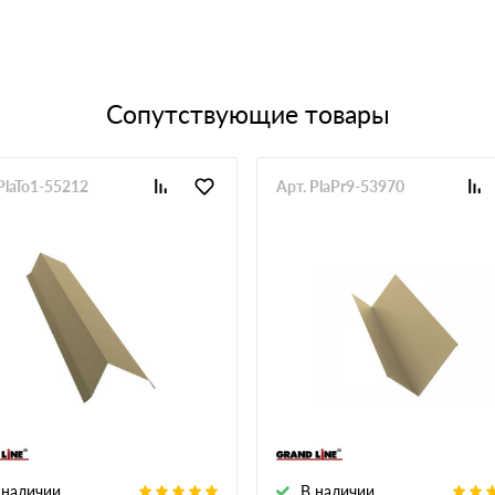
Сопутствующие товары
PlaTo1-55212
Арт. PlaPr9-53970
 наличии
В наличии