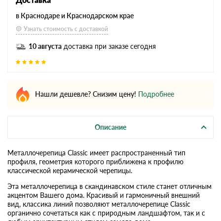
в Краснодаре и Краснодарском крае
Узнать стоимость с доставкой
10 августа
доставка при заказе сегодня
Нашли дешевле? Снизим цену!
Подробнее
Описание
Металлочерепица Classic имеет распространенный тип
профиля, геометрия которого приближена к профилю
классической керамической черепицы.
Эта металлочерепица в скандинавском стиле станет отличным
акцентом Вашего дома. Красивый и гармоничный внешний
вид, классика линий позволяют металлочерепице Classic
органично сочетаться как с природным ландшафтом, так и с