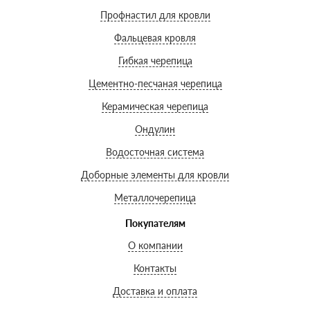
Профнастил для кровли
Фальцевая кровля
Гибкая черепица
Цементно-песчаная черепица
Керамическая черепица
Ондулин
Водосточная система
Доборные элементы для кровли
Металлочерепица
Покупателям
О компании
Контакты
Доставка и оплата