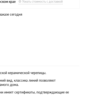
рском крае
Узнать стоимость с доставкой
заказе сегодня
ской керамической черепицы.
ний вид, классика линий позволяют
амого дома.
кции имеет сертификаты, подтверждающие ее