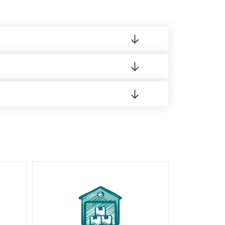
 материала.
доставка либо Вы забираете товар со склада