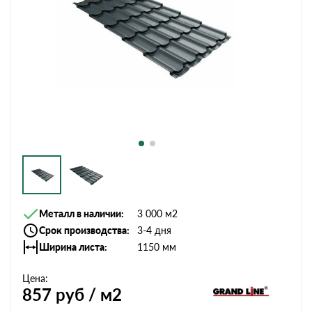
Металл в наличии
3 000 м2
Срок производства
3-4 дня
Ширина листа
1150 мм
Цена:
857
руб / м2