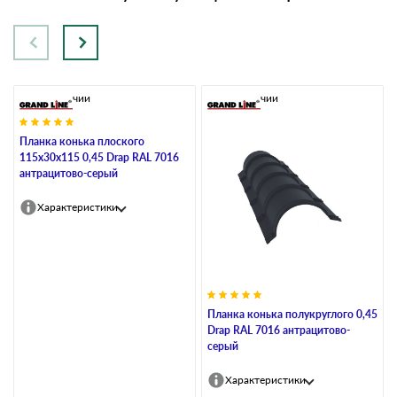
В наличии
В наличии
Планка конька плоского
115х30х115 0,45 Drap RAL 7016
антрацитово-серый
Характеристики
Планка конька полукруглого 0,45
Drap RAL 7016 антрацитово-
серый
Характеристики