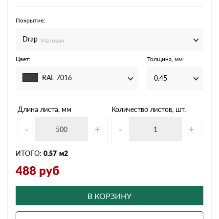
Покрытие:
Drap
Матовая
Цвет:
Толщина, мм:
RAL 7016
0.45
Длина листа, мм
Количество листов, шт.
-
+
-
+
ИТОГО:
0.57
м2
488
руб
В КОРЗИНУ