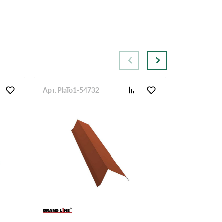
Арт. PlaTo1-54732
Арт. PlaTo1