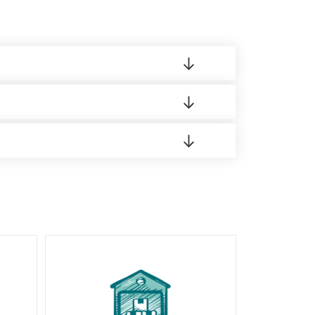
 материала.
доставка либо Вы забираете товар со склада