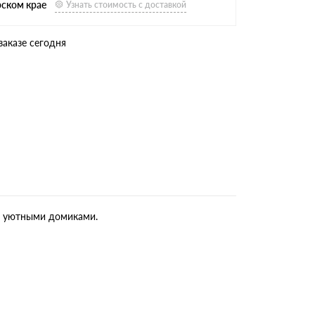
рском крае
Узнать стоимость с доставкой
заказе сегодня
и, уютными домиками.