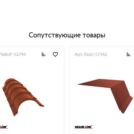
Сопутствующие товары
 PlaKoP-52796
Арт. GraLi-57342