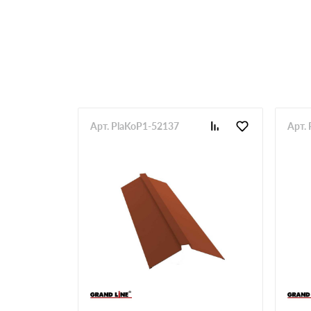
Арт. PlaKoP1-52137
Арт.