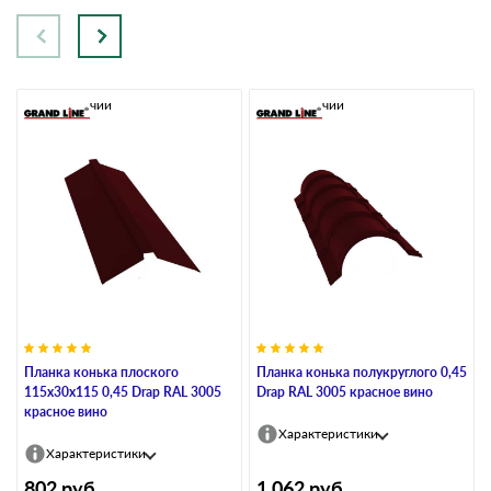
В наличии
В наличии
Планка конька плоского
Планка конька полукруглого 0,45
115х30х115 0,45 Drap RAL 3005
Drap RAL 3005 красное вино
красное вино
Характеристики
Характеристики
802
руб
1 062
руб