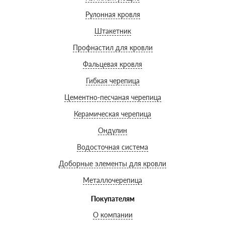
Рулонная кровля
Штакетник
Профнастил для кровли
Фальцевая кровля
Гибкая черепица
Цементно-песчаная черепица
Керамическая черепица
Ондулин
Водосточная система
Доборные элементы для кровли
Металлочерепица
Покупателям
О компании