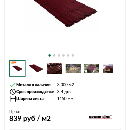
Металл в наличии
3 000 м2
Срок производства
3-4 дня
Ширина листа
1150 мм
Цена:
839
руб / м2