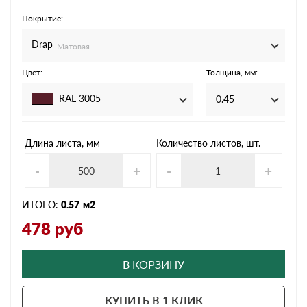
Покрытие:
Drap
Матовая
Цвет:
Толщина, мм:
RAL 3005
0.45
Длина листа, мм
Количество листов, шт.
-
+
-
+
ИТОГО:
0.57
м2
478
руб
В КОРЗИНУ
КУПИТЬ В 1 КЛИК