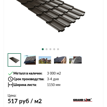
Металл в наличии
3 000 м2
Срок производства
3-4 дня
Ширина листа
1150 мм
Цена:
517
руб / м2