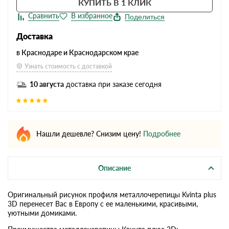
КУПИТЬ В 1 КЛИК
Поделиться
Доставка
в Краснодаре и Краснодарском крае
Узнать стоимость с доставкой
10 августа
доставка при заказе сегодня
Нашли дешевле? Снизим цену!
Подробнее
Описание
Оригинальный рисунок профиля металлочерепицы Kvinta plus
3D перенесет Вас в Европу с ее маленькими, красивыми,
уютными домиками.