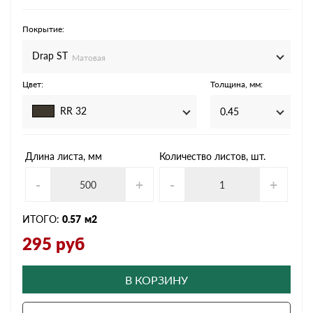
Покрытие:
Drap ST
Матовая
Цвет:
Толщина, мм:
RR 32
0.45
Длина листа, мм
Количество листов, шт.
-
+
-
+
ИТОГО:
0.57
м2
295
руб
В КОРЗИНУ