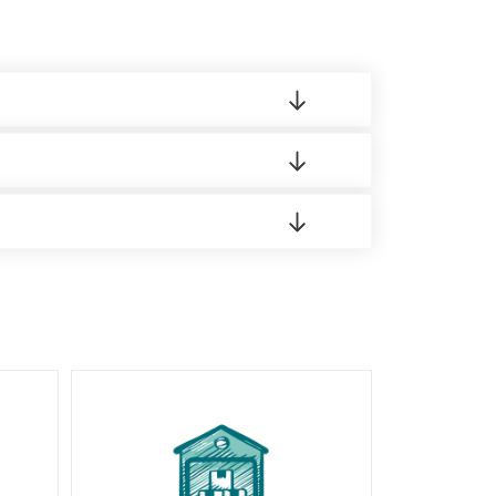
 материала.
доставка либо Вы забираете товар со склада