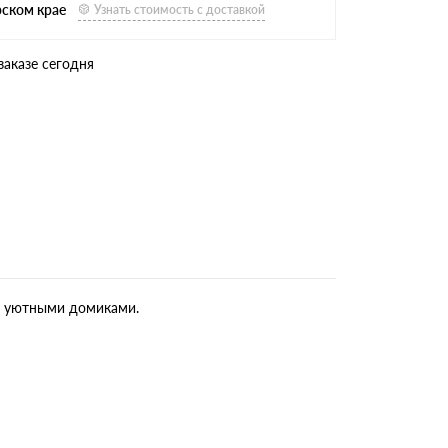
рском крае
Узнать стоимость с доставкой
заказе сегодня
и, уютными домиками.