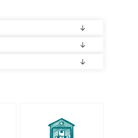
 материала.
доставка либо Вы забираете товар со склада