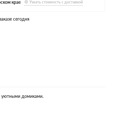
рском крае
Узнать стоимость с доставкой
заказе сегодня
и, уютными домиками.