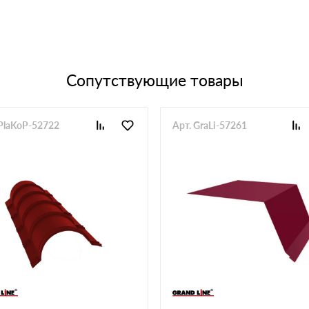
Сопутствующие товары
 PlaKoP-52722
Арт. GraLi-57261