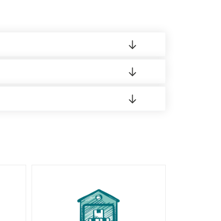
 материала.
доставка либо Вы забираете товар со склада