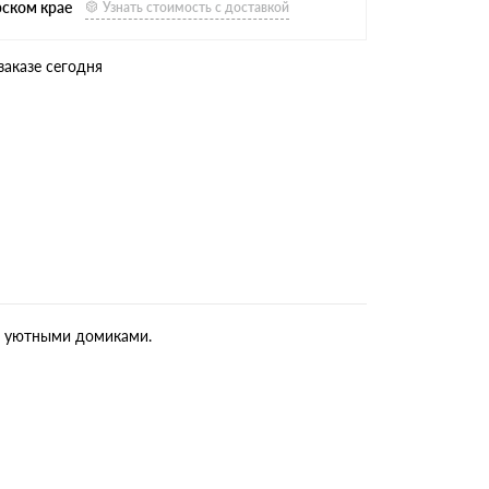
рском крае
Узнать стоимость с доставкой
заказе сегодня
и, уютными домиками.