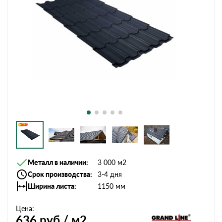
Металл в наличии
3 000 м2
Срок производства
3-4 дня
Ширина листа
1150 мм
Цена:
636
руб / м2