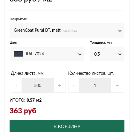
Покрытие:
GreenCoat Pural BT, matt
Матовая
Цвет:
Толщина, мм:
RAL 7024
0.5
Длина листа, мм
Количество листов, шт.
-
+
-
+
ИТОГО:
0.57
м2
363
руб
В КОРЗИНУ