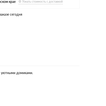
рском крае
Узнать стоимость с доставкой
заказе сегодня
и, уютными домиками.