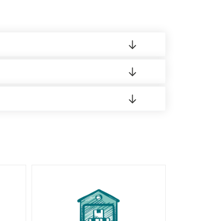
 материала.
доставка либо Вы забираете товар со склада