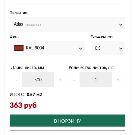
Покрытие:
Atlas
Глянцевая
Цвет:
Толщина, мм:
RAL 8004
0.5
Длина листа, мм
Количество листов, шт.
-
+
-
+
ИТОГО:
0.57
м2
363
руб
В КОРЗИНУ