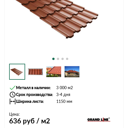
Металл в наличии
3 000 м2
Срок производства
3-4 дня
Ширина листа
1150 мм
Цена:
636
руб / м2