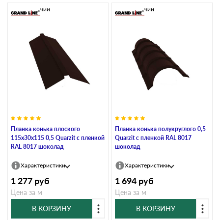
В наличии
В наличии
Планка конька плоского
Планка конька полукруглого 0,5
115х30х115 0,5 Quarzit с пленкой
Quarzit с пленкой RAL 8017
RAL 8017 шоколад
шоколад
Характеристики
Характеристики
1 277
руб
1 694
руб
Цена за м
Цена за м
В КОРЗИНУ
В КОРЗИНУ