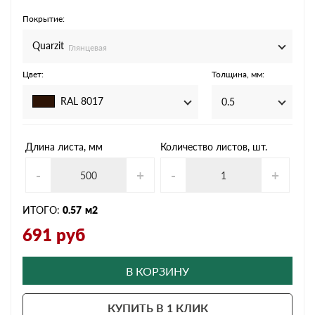
Покрытие:
Quarzit
Глянцевая
Цвет:
Толщина, мм:
RAL 8017
0.5
Длина листа, мм
Количество листов, шт.
-
+
-
+
ИТОГО:
0.57
м2
691
руб
В КОРЗИНУ
КУПИТЬ В 1 КЛИК