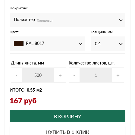
Покрытие:
Полиэстер
Глянцевая
Цвет:
Толщина, мм:
RAL 8017
0.4
Длина листа, мм
Количество листов, шт.
-
+
-
+
ИТОГО:
0.55
м2
167
руб
В КОРЗИНУ
КУПИТЬ В 1 КЛИК