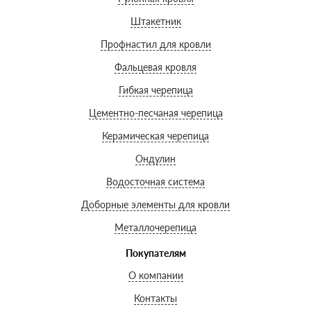
Штакетник
Профнастил для кровли
Фальцевая кровля
Гибкая черепица
Цементно-песчаная черепица
Керамическая черепица
Ондулин
Водосточная система
Доборные элементы для кровли
Металлочерепица
Покупателям
О компании
Контакты