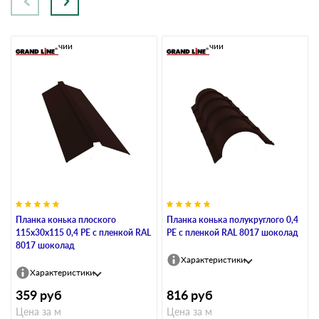
В наличии
В наличии
Планка конька плоского
Планка конька полукруглого 0,4
115х30х115 0,4 PE с пленкой RAL
PE с пленкой RAL 8017 шоколад
8017 шоколад
Характеристики
Характеристики
359
руб
816
руб
Цена за м
Цена за м