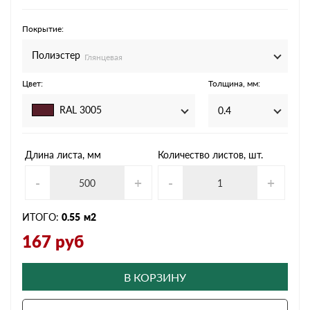
Покрытие:
Полиэстер
Глянцевая
Цвет:
Толщина, мм:
RAL 3005
0.4
Длина листа, мм
Количество листов, шт.
-
+
-
+
ИТОГО:
0.55
м2
167
руб
В КОРЗИНУ