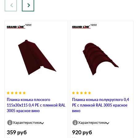
В наличии
В наличии
Планка конька плоского
Планка конька полукруглого 0,4
115х30х115 0,4 PE с пленкой RAL
PE с пленкой RAL 3005 красное
3005 красное вино
вино
Характеристики
Характеристики
359
руб
920
руб