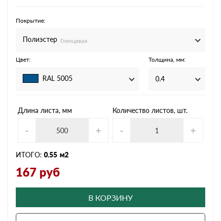
Покрытие:
Полиэстер
Глянцевая
Цвет:
Толщина, мм:
RAL 5005
0.4
Длина листа, мм
Количество листов, шт.
-
+
-
+
ИТОГО:
0.55
м2
167
руб
В КОРЗИНУ