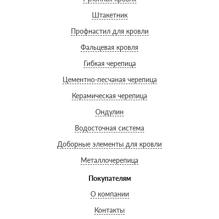
Штакетник
Профнастил для кровли
Фальцевая кровля
Гибкая черепица
Цементно-песчаная черепица
Керамическая черепица
Ондулин
Водосточная система
Доборные элементы для кровли
Металлочерепица
Покупателям
О компании
Контакты