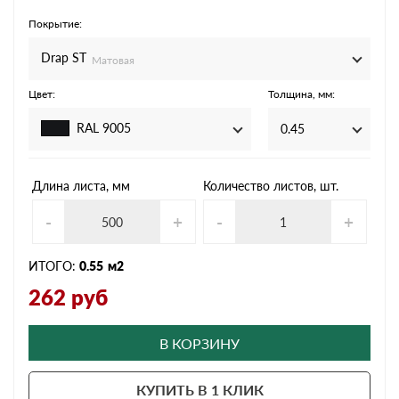
Покрытие:
Drap ST
Матовая
Цвет:
Толщина, мм:
RAL 9005
0.45
Длина листа, мм
Количество листов, шт.
-
+
-
+
ИТОГО:
0.55
м2
262
руб
В КОРЗИНУ
КУПИТЬ В 1 КЛИК