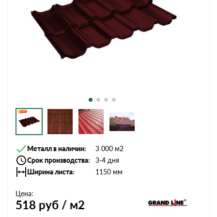
Металл в наличии
3 000 м2
Срок производства
3-4 дня
Ширина листа
1150 мм
Цена:
518
руб / м2