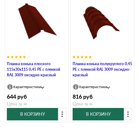
Планка конька плоского
Планка конька полукруглого 0,45
115х30х115 0,45 PE с пленкой
PE с пленкой RAL 3009 оксидно-
RAL 3009 оксидно-красный
красный
Характеристики
Характеристики
644
руб
816
руб
Цена за м
Цена за м
В КОРЗИНУ
В КОРЗИНУ