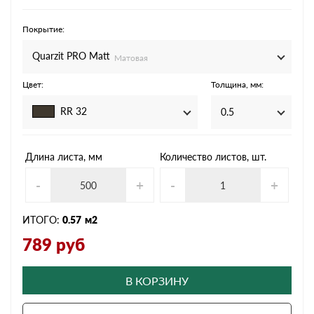
Покрытие:
Quarzit PRO Matt
Матовая
Цвет:
Толщина, мм:
RR 32
0.5
Длина листа, мм
Количество листов, шт.
-
+
-
+
ИТОГО:
0.57
м2
789
руб
В КОРЗИНУ