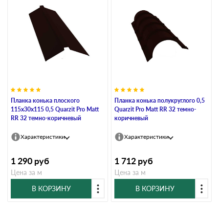
Планка конька плоского
Планка конька полукруглого 0,5
115х30х115 0,5 Quarzit Pro Matt
Quarzit Pro Matt RR 32 темно-
RR 32 темно-коричневый
коричневый
Характеристики
Характеристики
1 290
руб
1 712
руб
Цена за м
Цена за м
В КОРЗИНУ
В КОРЗИНУ