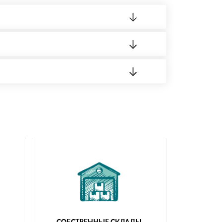
 материала.
доставка либо Вы забираете товар со склада
СОБСТВЕННЫЕ СКЛАДЫ