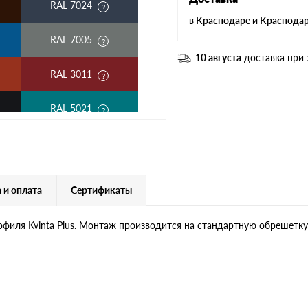
RAL 7024
в Краснодаре и Краснода
RAL 7005
10 августа
доставка при 
RAL 3011
RAL 5021
RAL 3003
RAL 1014
 и оплата
Сертификаты
RAL 9003
рофиля Kvinta Plus. Монтаж производится на стандартную обрешетку
RR 11
RR 750