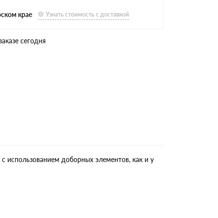
рском крае
Узнать стоимость с доставкой
заказе сегодня
 с использованием доборных элементов, как и у