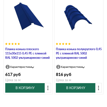
Планка конька плоского
Планка конька полукруглого 0,45
115х30х115 0,45 PE с пленкой
PE с пленкой RAL 5002
RAL 5002 ультрамариново-синий
ультрамариново-синий
Характеристики
Характеристики
617
руб
816
руб
Цена за м
Цена за м
В КОРЗИНУ
В КОРЗИНУ