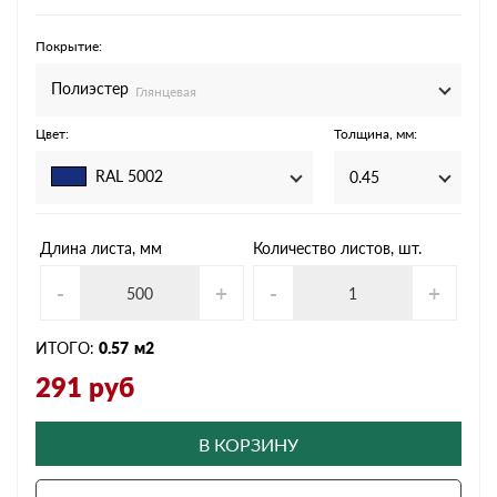
Покрытие:
Полиэстер
Глянцевая
Цвет:
Толщина, мм:
RAL 5002
0.45
Длина листа, мм
Количество листов, шт.
-
+
-
+
ИТОГО:
0.57
м2
291
руб
В КОРЗИНУ