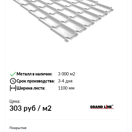
Металл в наличии
3 000 м2
Срок производства
3-4 дня
Ширина листа
1100 мм
Цена:
303
руб / м2
Покрытие: