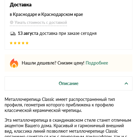
Доставка
в Краснодаре и Краснодарском крае
Узнать стоимость с доставкой
13 августа
доставка при заказе сегодня
Нашли дешевле? Снизим цену!
Подробнее
Описание
Металлочерепица Classic имеет распространенный тип
профиля, геометрия которого приближена к профилю
классической керамической черепицы.
Эта металлочерепица в скандинавском стиле станет отличным
акцентом Вашего дома. Красивый и гармоничный внешний
вид, классика линий позволяют металлочерепице Classic
органично сочетаться как с природным ландшафтом, так и с