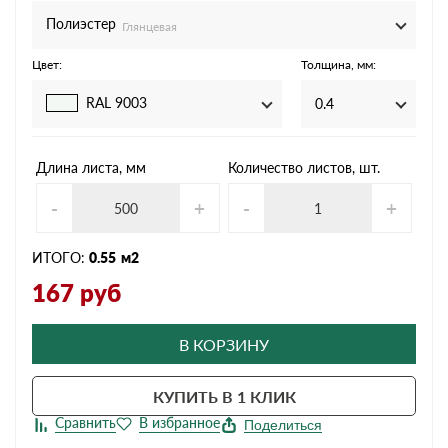
Полиэстер
Глянцевая
Цвет:
Толщина, мм:
RAL 9003
0.4
Длина листа, мм
Количество листов, шт.
-
+
-
+
ИТОГО:
0.55
м2
167
руб
В КОРЗИНУ
КУПИТЬ В 1 КЛИК
Поделиться