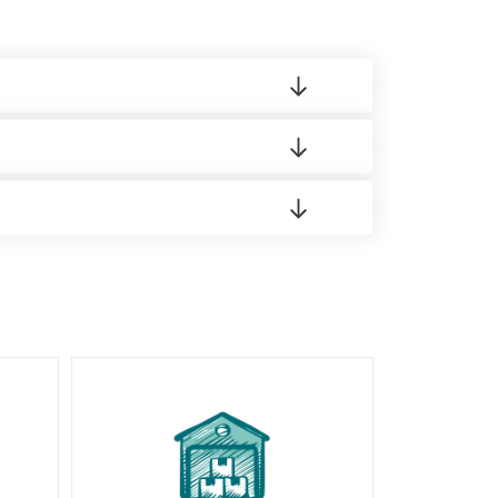
 материала.
доставка либо Вы забираете товар со склада