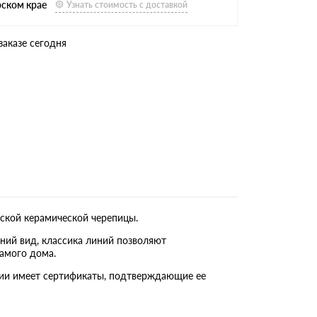
рском крае
Узнать стоимость с доставкой
заказе сегодня
ской керамической черепицы.
ний вид, классика линий позволяют
амого дома.
кции имеет сертификаты, подтверждающие ее