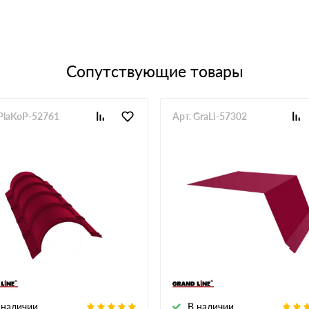
Сопутствующие товары
 PlaKoP-52761
Арт. GraLi-57302
 наличии
В наличии