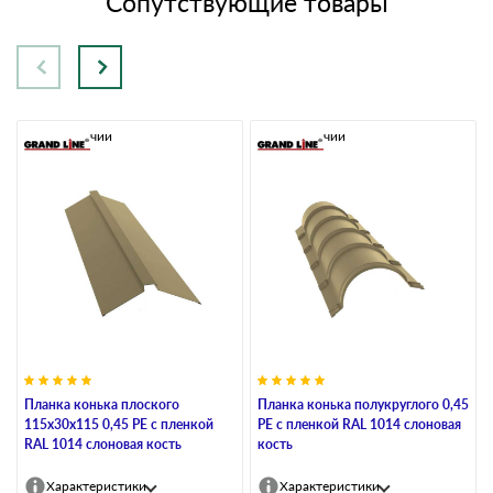
Сопутствующие товары
В наличии
В наличии
Планка конька плоского
Планка конька полукруглого 0,45
115х30х115 0,45 PE с пленкой
PE с пленкой RAL 1014 слоновая
RAL 1014 слоновая кость
кость
Характеристики
Характеристики