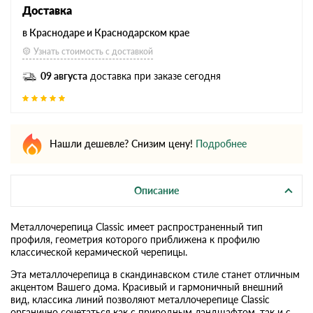
Доставка
в Краснодаре и Краснодарском крае
Узнать стоимость с доставкой
09 августа
доставка при заказе сегодня
Нашли дешевле? Снизим цену!
Подробнее
Описание
Металлочерепица Classic имеет распространенный тип
профиля, геометрия которого приближена к профилю
классической керамической черепицы.
Эта металлочерепица в скандинавском стиле станет отличным
акцентом Вашего дома. Красивый и гармоничный внешний
вид, классика линий позволяют металлочерепице Classic
органично сочетаться как с природным ландшафтом, так и с