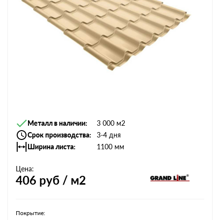
Металл в наличии
3 000 м2
Срок производства
3-4 дня
Ширина листа
1100 мм
Цена:
406
руб / м2
Покрытие: