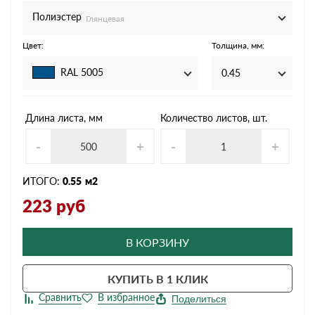
Полиэстер
Глянцевая
Цвет:
Толщина, мм:
RAL 5005
0.45
Длина листа, мм
Количество листов, шт.
-
+
-
+
ИТОГО:
0.55
м2
223
руб
В КОРЗИНУ
КУПИТЬ В 1 КЛИК
Поделиться