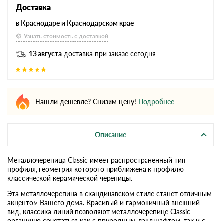
Доставка
в Краснодаре и Краснодарском крае
Узнать стоимость с доставкой
13 августа
доставка при заказе сегодня
Нашли дешевле? Снизим цену!
Подробнее
Описание
Металлочерепица Classic имеет распространенный тип
профиля, геометрия которого приближена к профилю
классической керамической черепицы.
Эта металлочерепица в скандинавском стиле станет отличным
акцентом Вашего дома. Красивый и гармоничный внешний
вид, классика линий позволяют металлочерепице Classic
органично сочетаться как с природным ландшафтом, так и с