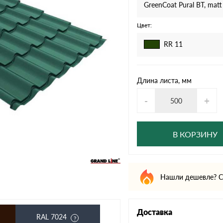
дулин
Ондулин Смарт
GreenCoat Pural BT, matt
Цвет:
RR 11
кий
Шифер для грядок
Длина листа, мм
-
+
новой
В КОРЗИНУ
Нашли дешевле? С
Доставка
RAL 7024