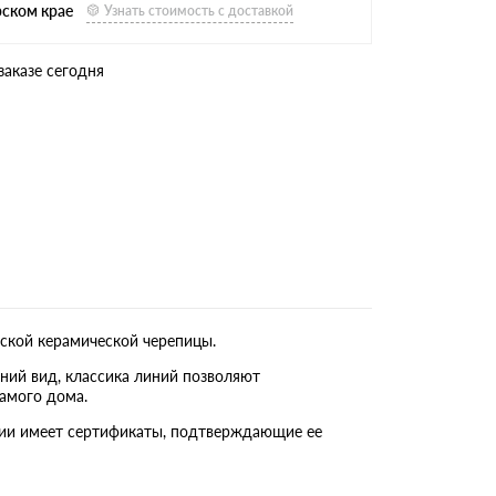
рском крае
Узнать стоимость с доставкой
заказе сегодня
ской керамической черепицы.
ний вид, классика линий позволяют
амого дома.
кции имеет сертификаты, подтверждающие ее