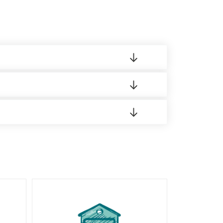
 материала.
доставка либо Вы забираете товар со склада