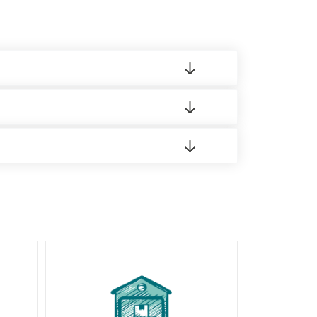
 материала.
доставка либо Вы забираете товар со склада