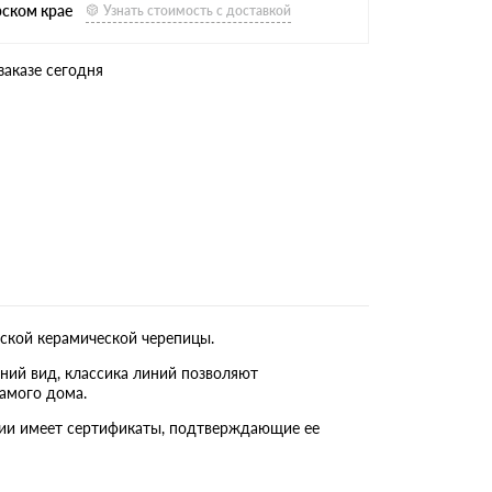
рском крае
Узнать стоимость с доставкой
заказе сегодня
ской керамической черепицы.
ний вид, классика линий позволяют
амого дома.
кции имеет сертификаты, подтверждающие ее